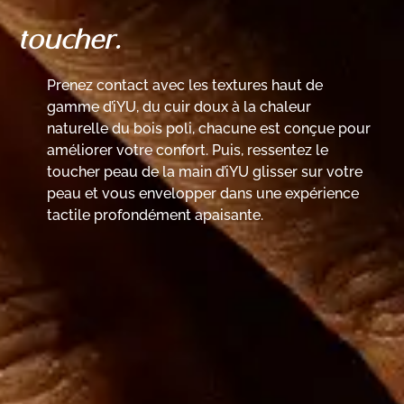
toucher.
Prenez contact avec les textures haut de
gamme d’iYU, du cuir doux à la chaleur
naturelle du bois poli, chacune est conçue pour
améliorer votre confort. Puis, ressentez le
toucher peau de la main d’iYU glisser sur votre
peau et vous envelopper dans une expérience
tactile profondément apaisante.