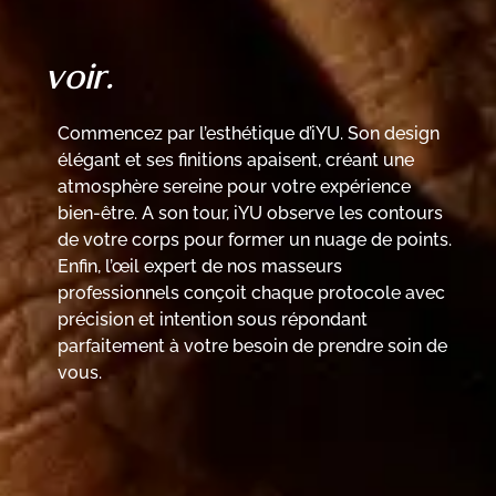
voir.
Commencez par l’esthétique d’iYU. Son design
élégant et ses finitions apaisent, créant une
atmosphère sereine pour votre expérience
bien-être. A son tour, iYU observe les contours
de votre corps pour former un nuage de points.
Enfin, l’œil expert de nos masseurs
professionnels conçoit chaque protocole avec
précision et intention sous répondant
parfaitement à votre besoin de prendre soin de
vous.