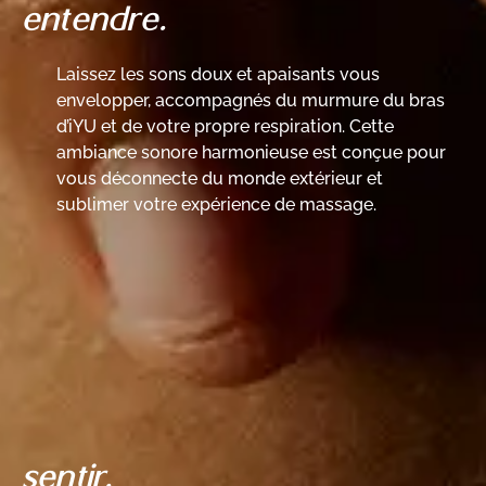
entendre.
Laissez les sons doux et apaisants vous
envelopper, accompagnés du murmure du bras
d’iYU et de votre propre respiration. Cette
ambiance sonore harmonieuse est conçue pour
vous déconnecte du monde extérieur et
sublimer votre expérience de massage.
sentir.