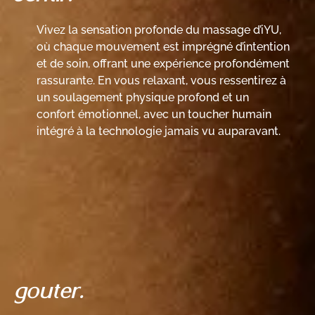
Vivez la sensation profonde du massage d’iYU,
où chaque mouvement est imprégné d’intention
et de soin, offrant une expérience profondément
rassurante. En vous relaxant, vous ressentirez à
un soulagement physique profond et un
confort émotionnel, avec un toucher humain
intégré à la technologie jamais vu auparavant.
gouter.